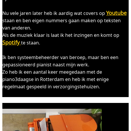
Youtube
Nu vele jaren later heb ik aardig wat covers op
staan en ben eigen nummers gaan maken op teksten
van anderen.
Als de muziek klaar is laat ik het inzingen en komt op
Spotify
te staan.
Ik ben systeembeheerder van beroep, maar ben een
gepassioneerd pianist naast mijn werk.
Zo heb ik een aantal keer meegedaan met de
piano3daagse in Rotterdam en heb ik met enige
regelmaat gespeeld in verzorgingstehuizen.