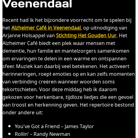
Veenendaal
Recent had ik het bijzondere voorrecht om te spelen bij
het
Alzheimer Café in Veenendaal
, op uitnodiging van
Arjanne Holsappel van
Stichting Het Gouden Uur
. Het
Alzheimer Café biedt een plek waar mensen met
dementie, hun familie en mantelzorgers samenkomen
om ervaringen te delen in een warme en ontspannen
sfeer. Muziek kan daarbij veel betekenen. Het activeert
herinneringen, roept emoties op en kan zelfs momenten
van verbinding creëren wanneer woorden soms
tekortschieten. Voor deze middag heb ik daarom
gekozen voor herkenbare, tijdloze liedjes die een gevoel
van troost en herkenning geven. Het repertoire bestond
onder andere uit:
You've Got a Friend – ​James Taylor
Rollin’ – Randy Newman