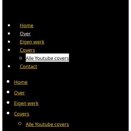
Home
Over
Eigen werk
Covers
Alle Youtube covers
Contact
Home
Over
Eigen werk
Covers
Alle Youtube covers