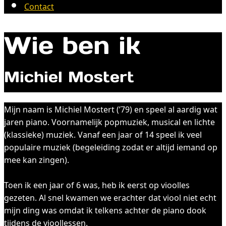
Contact
Wie ben ik
Michiel Mostert
Mijn naam is Michiel Mostert (’79) en speel al aardig wat
jaren piano. Voornamelijk popmuziek, musical en lichte
(klassieke) muziek. Vanaf een jaar of 14 speel ik veel
populaire muziek (begeleiding zodat er altijd iemand op
mee kan zingen).
Toen ik een jaar of 6 was, heb ik eerst op vioolles
gezeten. Al snel kwamen we erachter dat viool niet echt
mijn ding was omdat ik telkens achter de piano dook
tijdens de vioollessen.