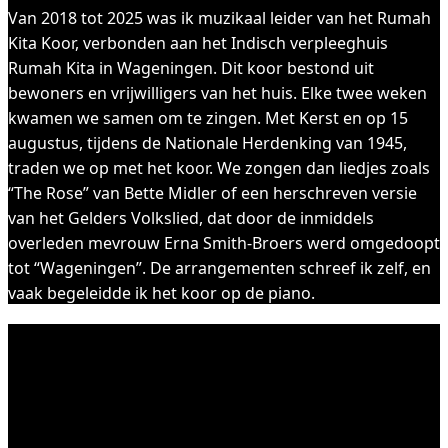
Van 2018 tot 2025 was ik muzikaal leider van het Rumah
Kita Koor, verbonden aan het Indisch verpleeghuis
Rumah Kita in Wageningen. Dit koor bestond uit
bewoners en vrijwilligers van het huis. Elke twee weken
kwamen we samen om te zingen. Met Kerst en op 15
augustus, tijdens de Nationale Herdenking van 1945,
traden we op met het koor. We zongen dan liedjes zoals
“The Rose” van Bette Midler of een herschreven versie
van het Gelders Volkslied, dat door de inmiddels
overleden mevrouw Erna Smith-Broers werd omgedoopt
tot “Wageningen”. De arrangementen schreef ik zelf, en
vaak begeleidde ik het koor op de piano.