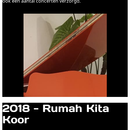
ook een aantal concerten verzorgd.
2018 - Rumah Kita
Koor