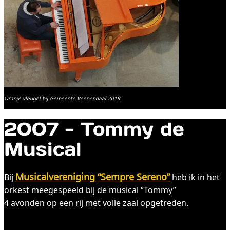
Oranje vleugel bij Gemeente Veenendaal 2019
2007 - Tommy de
Musical
Musicalvereniging “Sempre Sereno”
Bij
heb ik in het
orkest meegespeeld bij de musical “Tommy”
4 avonden op een rij met volle zaal opgetreden.