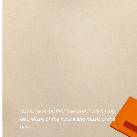
"Music was my first love and it will be my
last. Music of the future and music of the
past!"